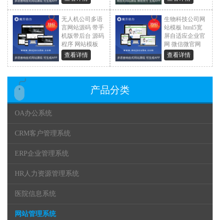
¥ 299.0
无人机公司多语
生物科技公司网
言网站源码 带手
站模板 html5宽
机版带后台 源码
屏自适应企业官
程序 网站模板
网 微信微官网
¥ 299.0
¥ 299.0
查看详情
查看详情
产品分类
OA办公系统
CRM客户管理系统
ERP企业管理系统
HR人力资源管理系统
医院信息系统
网站管理系统