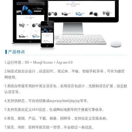
1.运行环境：IIS + Mssql/Access + Asp.net 4.0
2.响应式前后台设计，自适应PC、笔记本、平板、智能手机等等，可作为微官
网使用。
3.系统自带最常用的中英文语言包，采用语言包设计，无限制语言扩展，设定默
认语言等。
4.支持伪静态，可自动切换成aspx/asp/html/php/jsp等等。
5.支持页面自定义SEO信息，生成网站地图等利于搜索引擎收录。
6.单页、新闻、产品、下载、相册、招聘等，支持自定义页面名称。
7.留言、询价、应聘等留言统一管理，不会错过一条信息。