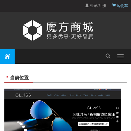
登录/注册
购物车
Toggle
navigat
当前位置