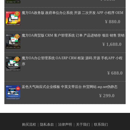
魔方OA政务版 政府单位办公系统 开源 二次开发 APP 小程序 OEM
¥ 880.0
魔方OA商贸版 CRM 客户管理系统 订单 产品进销存 项目 销售 营销
¥ 1,688.0
魔方OA办公管理系统 OA ERP CRM 框架 源码 开源 手机APP 小程
序
¥ 688.0
蓝色大气响应式企业模板 中英文带后台 外贸网站 asp.net伪静态
¥ 299.0
购买流程
|
隐私条款
|
法律声明
|
关于我们
|
联系我们