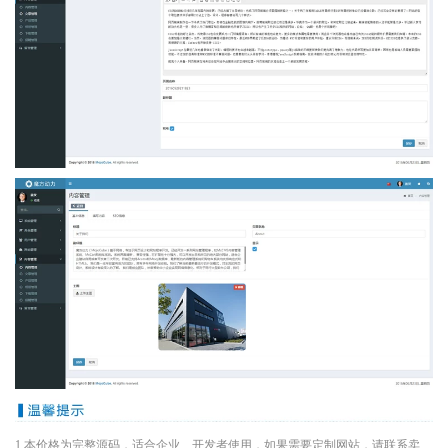
1.本价格为完整源码，适合企业、开发者使用，如果需要定制网站，请联系卖