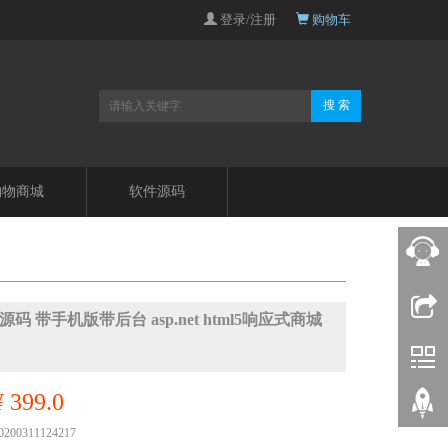
登录/注册
购物车
搜 索
购物商城
软件源码
码 带手机版带后台 asp.net html5响应式商城
¥ 399.0
00311124217