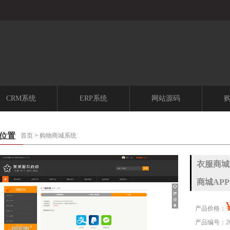
CRM系统
ERP系统
网站源码
位置
首页
>
购物商城系统
衣服商城源
商城APP
产品价格：
产品编号：202