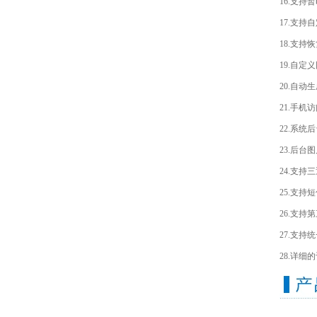
16.支
17.支持
18.支
19.自定
20.自
21.手
22.系
23.后
24.支
25.支持
26.支持
27.支持
28.详