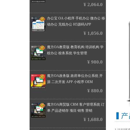
¥ 2,064.0
办公宝 OA 小程序 手机办公 微办公 移
动办公 无线办公 H5源码APP
¥ 1,056.0
魔方OA教育版 教育机构 培训机构 学
校办公 校务系统 学生管理
¥ 980.0
魔方OA政务版 政府单位办公系统 开
源 二次开发 APP 小程序 OEM
¥ 880.0
魔方OA商贸版 CRM 客户管理系统 订
单 产品进销存 项目 销售 营销
¥ 1,688.0