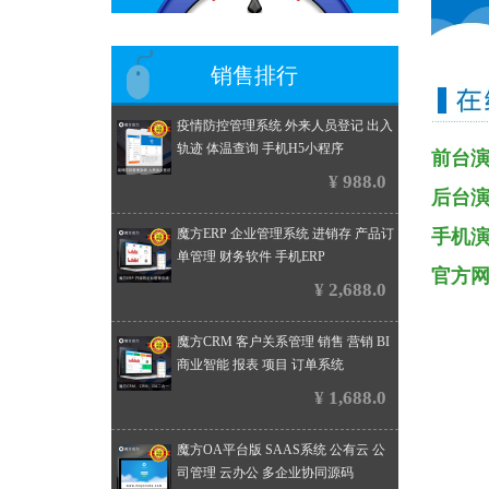
销售排行
疫情防控管理系统 外来人员登记 出入
轨迹 体温查询 手机H5小程序
前台
¥ 988.0
后台
魔方ERP 企业管理系统 进销存 产品订
手机
单管理 财务软件 手机ERP
官方
¥ 2,688.0
魔方CRM 客户关系管理 销售 营销 BI
商业智能 报表 项目 订单系统
¥ 1,688.0
魔方OA平台版 SAAS系统 公有云 公
司管理 云办公 多企业协同源码