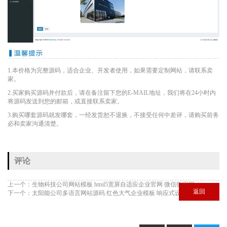
1.本价格为完整源码，适合企业、开发者使用，如果需要定制网站，请联系卖
家。
2.买家购买源码并付款后，请在备注留下您的E-MAIL地址，我们将在24小时内
将源码发送到您的邮箱，或直接联系卖家。
3.购买哪套源码就发哪套，一经发货恕不退换，不接受任何中差评，请购买前务
必和卖家沟通清楚。
评论
上一个：
生物科技公司网站模板 html5宽屏自适应企业官网 微信微官网
返回
下一个：
太阳能公司多语言网站源码 红色大气企业模板 响应式设计 带后台