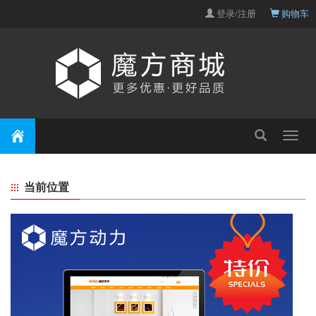
登录/注册
购物车
Toggle
navigat
当前位置