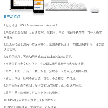
1.运行环境：IIS + Mssql/Access + Asp.net 4.0
2.响应式前后台设计，自适应PC、笔记本、平板、智能手机等等，可作为微官
网使用。
3.系统自带最常用的中英文语言包，采用语言包设计，无限制语言扩展，设定默
认语言等。
4.支持伪静态，可自动切换成aspx/asp/html/php/jsp等等。
5.支持页面自定义SEO信息，生成网站地图等利于搜索引擎收录。
6.单页、新闻、产品、下载、相册、招聘等，支持自定义页面名称。
7.留言、询价、应聘等留言统一管理，不会错过一条信息。
8.采用合理的缓存机制，加快页面访问速度，减少数据库连接。
9.采用主题皮肤模板，可以自定义皮肤模板。
10.可以动态设置水印效果，支持图片水印。
11.自定义网站搜索，支持文章、产品搜索。