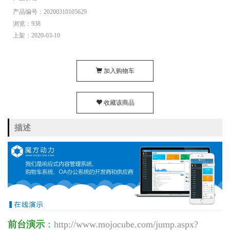
产品编号：20200310105629
浏览：938
上架：2020-03-10
加入购物车
收藏该商品
描述
前台演示
：
http://www.mojocube.com/jump.aspx?