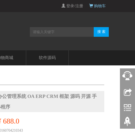
登录/注册
购物车
搜 索
购物商城
软件源码
公管理系统 OA ERP CRM 框架 源码 开源 手
小程序
¥ 688.0
60704210343