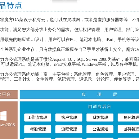
可以将魔方OA架设于私有云，也可以在局域网，或者是虚拟服务器等等，
项功能，满足您大部分线上办公的需求。包括权限管理、用户管理、部门管
采用领先的响应式UI设计，用户可以在PC、笔记本电脑、iPad、手机等
据安全关系到企业生存，只有数据真正掌握在自己手里才谈得上安全。魔方
动力办公管理系统是基于微软Asp.net 4.0，SQL Server 2008为
可以适应PC、笔记本电脑、iPad/安卓平板/Windows平板，以及各种手机
方动力办公管理系统功能丰富，主要包括：系统管理、角色管理、用户管理
程管理、工作计划、文件管理、笔记管理、通讯录、讨论区、便签等等，