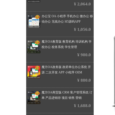
¥ 2,064.0
办公宝 OA 小程序 手机办公 微办公 移
动办公 无线办公 H5源码APP
¥ 1,056.0
魔方OA教育版 教育机构 培训机构 学
校办公 校务系统 学生管理
¥ 980.0
魔方OA政务版 政府单位办公系统 开
源 二次开发 APP 小程序 OEM
¥ 880.0
魔方OA商贸版 CRM 客户管理系统 订
单 产品进销存 项目 销售 营销
¥ 1,688.0