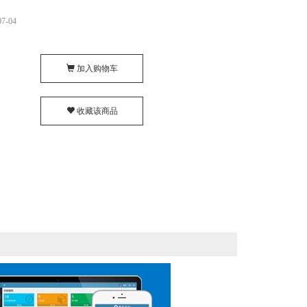
7-04
加入购物车
收藏该商品