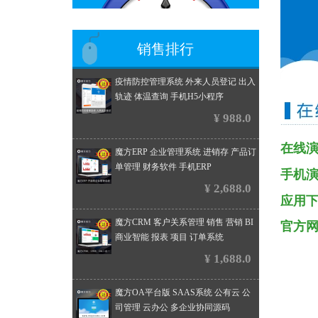
销售排行
疫情防控管理系统 外来人员登记 出入
轨迹 体温查询 手机H5小程序
¥ 988.0
在线
魔方ERP 企业管理系统 进销存 产品订
单管理 财务软件 手机ERP
手机
¥ 2,688.0
应用
魔方CRM 客户关系管理 销售 营销 BI
官方
商业智能 报表 项目 订单系统
¥ 1,688.0
魔方OA平台版 SAAS系统 公有云 公
司管理 云办公 多企业协同源码