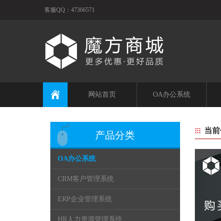
客服QQ：47366571
网站首页
OA办公系统
当前
产品分类
OA办公系统
CRM客户管理系统
ERP企业管理系统
HR人力资源管理系统